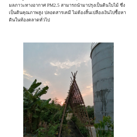
มลภาวะทางอากาศ PM2.5 สามารถนำมาปรุงเป็นดินใบไม้ ซึ่ง
เป็นดินคุณภาพสูง ปลอดสารเคมี ไม่ต้องสิ้นเปลืองเงินไปซื้อหา
ดินในท้องตลาดทั่วไป