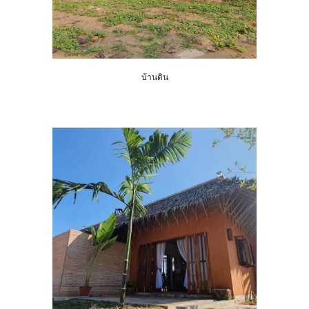
บ้านดิน