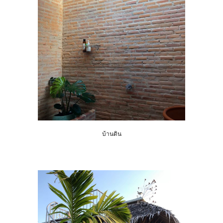
บ้านดิน