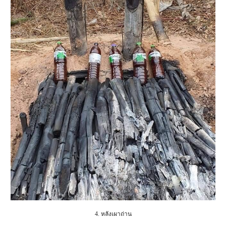
4. หลังเผาถ่าน