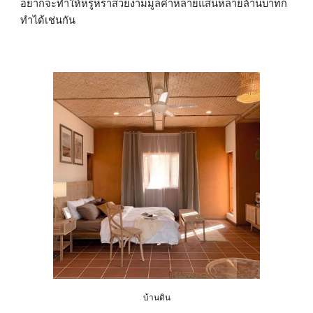
อยากจะทำให้หรูหราสวยงามมูลค่าหลายแสนหลายล้านบาทก็
ทำได้เช่นกัน
บ้านดิน