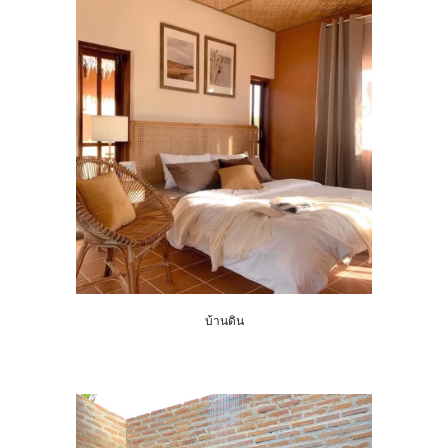
บ้านดิน