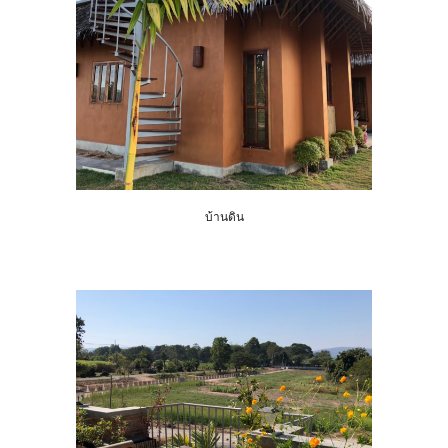
บ้านดิน