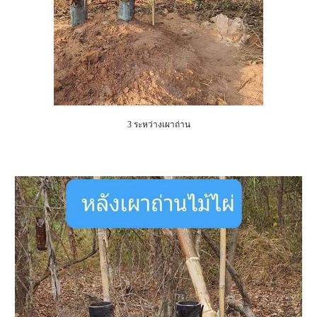
3 ระหว่างเผาถ่าน