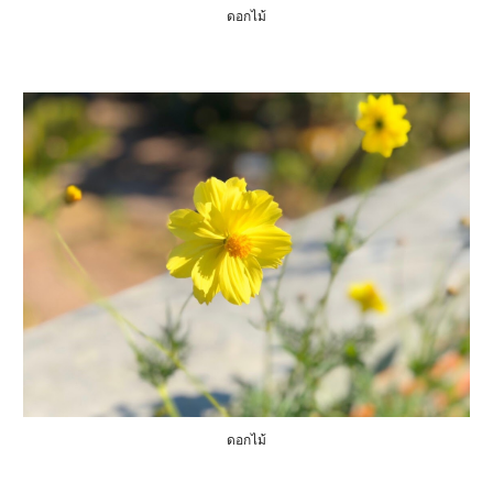
ดอกไม้
ดอกไม้