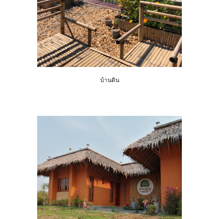
บ้านดิน