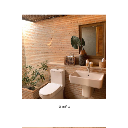
บ้านดิน