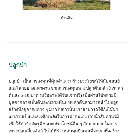
บ้านดิน
ปลูกป่า  
ปลูกป่า เป็นการลงทุนที่คุ้มค่าและสร้างประโยชน์ให้กับมนุษย์
และโลกอย่างมหาศาล จากการลงทุนเพาะปลูกต้นกล้าในราคา
ต้นละ 5-10 บาท (หรืออาจได้รับแจกฟรี) เมื่อผ่านไปหลายปี 
มูลค่ากลายเป็นต้นละหลายพันบาท ลำต้นสามารถนำไปปลูก
สร้างที่อยู่อาศัยต่าง ๆ มากไปกว่านั้น เราสามารถใช้กิ่งไม้มา
เผาถ่านเป็นแหล่งเชื้อเพลิงในการพึ่งตนเอง เก็บน้ำส้มควันไม้
เพื่อใช้กำจัดศัตรูพืช และประโยชน์อื่น ๆ อีกมากมายในการ
เพาะปลูกเลี้ยงสัตว์ ใบไม้ที่ร่วงหล่นทุกปี แทนที่จะเผาทิ้งสร้าง